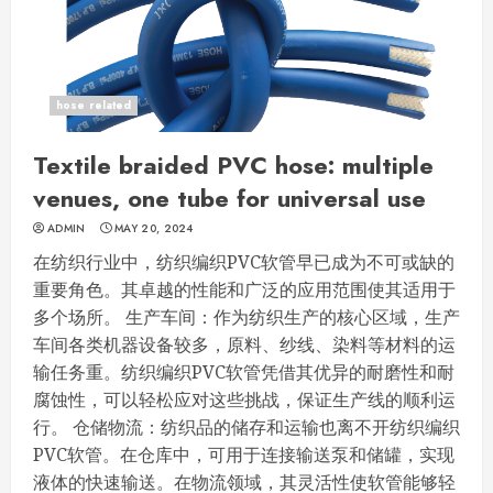
hose related
Textile braided PVC hose: multiple
venues, one tube for universal use
ADMIN
MAY 20, 2024
在纺织行业中，纺织编织PVC软管早已成为不可或缺的
重要角色。其卓越的性能和广泛的应用范围使其适用于
多个场所。 生产车间：作为纺织生产的核心区域，生产
车间各类机器设备较多，原料、纱线、染料等材料的运
输任务重。纺织编织PVC软管凭借其优异的耐磨性和耐
腐蚀性，可以轻松应对这些挑战，保证生产线的顺利运
行。 仓储物流：纺织品的储存和运输也离不开纺织编织
PVC软管。在仓库中，可用于连接输送泵和储罐，实现
液体的快速输送。在物流领域，其灵活性使软管能够轻