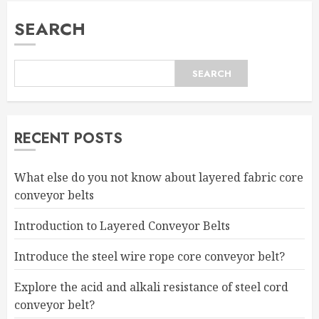
SEARCH
SEARCH
RECENT POSTS
What else do you not know about layered fabric core
conveyor belts
Introduction to Layered Conveyor Belts
Introduce the steel wire rope core conveyor belt?
Explore the acid and alkali resistance of steel cord
conveyor belt?