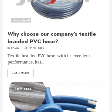
hose related
Why choose our company’s textile
braided PVC hose?
ADMIN
JUNE 13, 2024
Textile braided PVC hose, with its excellent
performance, has...
READ MORE
1 min read