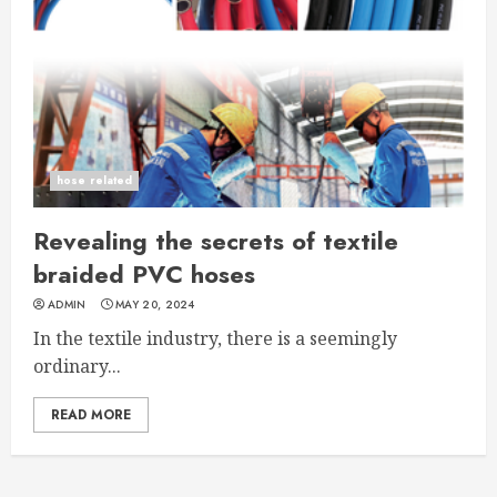
hose related
Revealing the secrets of textile
braided PVC hoses
ADMIN
MAY 20, 2024
In the textile industry, there is a seemingly
ordinary...
READ MORE