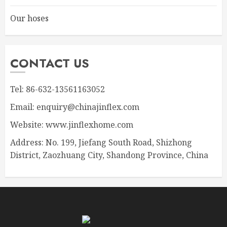
Our hoses
CONTACT US
Tel: 86-632-13561163052
Email: enquiry@chinajinflex.com
Website: www.jinflexhome.com
Address: No. 199, Jiefang South Road, Shizhong
District, Zaozhuang City, Shandong Province, China