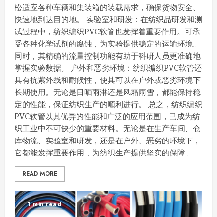
松适应各种车辆和集装箱的装载需求，确保货物安全、
快速地到达目的地。 实验室和研发：在纺织品研发和测
试过程中，纺织编织PVC软管也发挥着重要作用。可承
受各种化学试剂的腐蚀，为实验提供稳定的运输环境。
同时，其精确的流量控制功能有助于科研人员更准确地
掌握实验数据。 户外和恶劣环境：纺织编织PVC软管还
具有抗紫外线和耐候性，使其可以在户外或恶劣环境下
长期使用。无论是日晒雨淋还是风霜雨雪，都能保持稳
定的性能，保证纺织生产的顺利进行。 总之，纺织编织
PVC软管以其优异的性能和广泛的应用范围，已成为纺
织工业中不可缺少的重要材料。无论是在生产车间、仓
库物流、实验室和研发，还是在户外、恶劣的环境下，
它都能发挥重要作用，为纺织生产提供坚实的保障。
READ MORE
1 min read