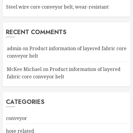
Steel wire core conveyor belt, wear-resistant
RECENT COMMENTS
admin
on
Product information of layered fabric core
conveyor belt
McKee Michael
on
Product information of layered
fabric core conveyor belt
CATEGORIES
conveyor
hose related