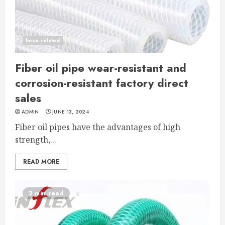
hose related
Fiber oil pipe wear-resistant and
corrosion-resistant factory direct
sales
ADMIN
JUNE 13, 2024
Fiber oil pipes have the advantages of high
strength,...
READ MORE
2 min read