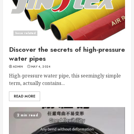
hose related
Discover the secrets of high-pressure
water pipes
ADMIN
MAY 4, 2024
High-pressure water pipe, this seemingly simple
term, actually contains...
READ MORE
2 min read