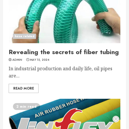
hose related
Revealing the secrets of fiber tubing
ADMIN
MAY 15, 2024
In industrial production and daily life, oil pipes
are...
READ MORE
2 min read