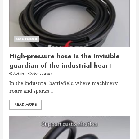
hose related
High-pressure hose is the invisible
guardian of the industrial heart
ADMIN
MAY 3, 2024
In the industrial battlefield where machinery
roars and sparks...
READ MORE