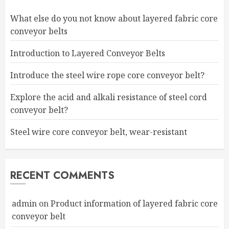
What else do you not know about layered fabric core
conveyor belts
Introduction to Layered Conveyor Belts
Introduce the steel wire rope core conveyor belt?
Explore the acid and alkali resistance of steel cord
conveyor belt?
Steel wire core conveyor belt, wear-resistant
RECENT COMMENTS
admin
on
Product information of layered fabric core
conveyor belt