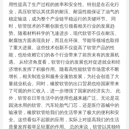
用性提高了生产过程的效率和安全性。特别是在石化行
业，高压软管以其优异的耐压、耐温性能保证了油气的
稳定输送，成为整个产业链平稳运行的关键环节。 同
时，软管技术的不断创新也引领着相关行业的发展趋
势。随着材料科学的飞速进步，现代软管不仅在耐压、
耐腐蚀方面表现良好，而且在环保、节能等领域也取得
了重大进展。这些技术创新不仅提高了软管产品的性
能，也给依赖它们的各个行业带来了前所未有的发展机
遇。 从经济角度看，软管行业的发展也对促进就业和经
济增长发挥了积极作用。随着高性能软管市场需求不断
增长，相关制造业和服务业蓬勃发展，为社会创造了大
量就业机会。同时，橡胶软管的出口贸易也给国家带来
了可观的外汇收入，进一步增强了国家的经济实力。 此
外，软管在日常生活中的使用也越来越广泛。无论是花
园浇水用的软管、汽车轮胎气门芯，还是医疗器械中的
输液管，橡胶软管给我们的生活带来了极大的便利和安
全。这些看似不起眼的应用，实际上对提高我们的生活
质量发挥着举足轻重的作用。 总的来说，软管以其独特